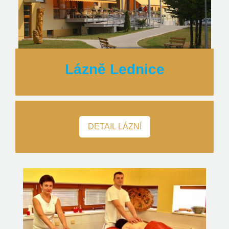
Lázně Lednice
DETAIL LÁZNÍ