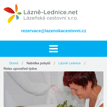
rezervace@lazenskacestovni.cz
Domů
Nabídka pobytů
Lázně Lednice
Relax uprostřed týdne