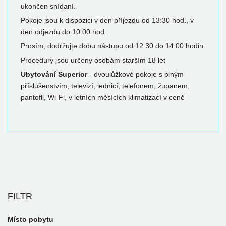
ukončen snídaní.
Pokoje jsou k dispozici v den příjezdu od 13:30 hod., v
den odjezdu do 10:00 hod.
Prosím, dodržujte dobu nástupu od 12:30 do 14:00 hodin.
Procedury jsou určeny osobám starším 18 let
Ubytování Superior
- dvoulůžkové pokoje s plným
příslušenstvím, televizí, lednicí, telefonem, županem,
pantofli, Wi-Fi, v letních měsících klimatizací v ceně
FILTR
Místo pobytu