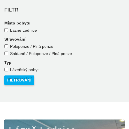
FILTR
Místo pobytu
Lázně Lednice
Stravování
Polopenze / Plná penze
Snídaně / Polopenze / Plná penze
Typ
Lázeňský pobyt