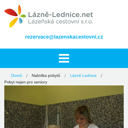
rezervace@lazenskacestovni.cz
Domů
Nabídka pobytů
Lázně Lednice
Pobyt nejen pro seniory