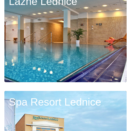
Lázně Lednice
Spa Resort Lednice