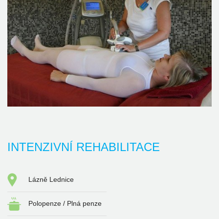
INTENZIVNÍ REHABILITACE
Lázně Lednice
Polopenze / Plná penze