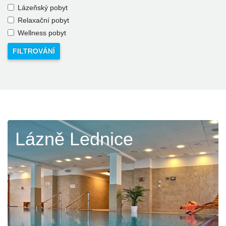
Lázeňský pobyt
Relaxační pobyt
Wellness pobyt
Lázně Lednice