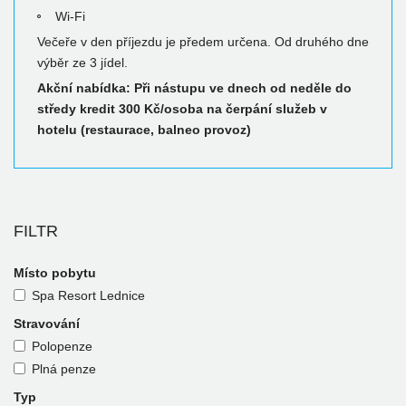
Wi-Fi
Večeře v den příjezdu je předem určena. Od druhého dne
výběr ze 3 jídel.
Akční nabídka: Při nástupu ve dnech od neděle do
středy kredit 300 Kč/osoba na čerpání služeb v
hotelu (restaurace, balneo provoz)
FILTR
Místo pobytu
Spa Resort Lednice
Stravování
Polopenze
Plná penze
Typ